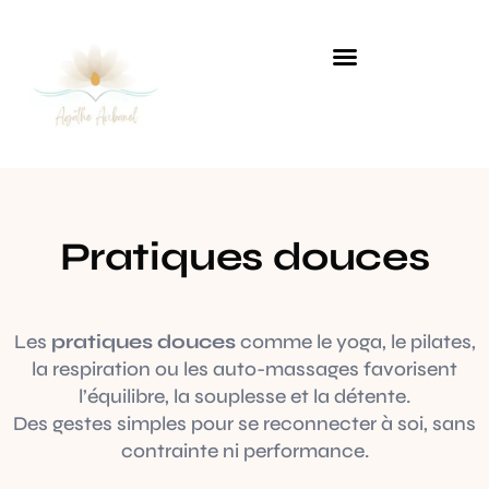
Approches alternatives & naturelles
Pratiques douces
Pratiques douces
Les
pratiques douces
comme le yoga, le pilates,
la respiration ou les auto-massages favorisent
l’équilibre, la souplesse et la détente.
Des gestes simples pour se reconnecter à soi, sans
contrainte ni performance.