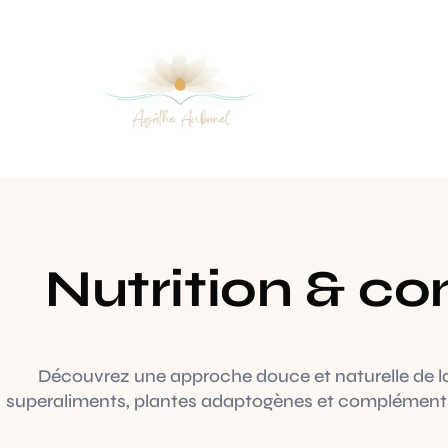
Nutrition & c
Découvrez une approche douce et naturelle de l
superaliments, plantes adaptogènes et compléments p