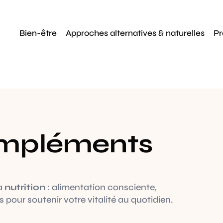
Bien-être
Approches alternatives & naturelles
Pr
ompléments
a
nutrition
: alimentation consciente,
our soutenir votre vitalité au quotidien.