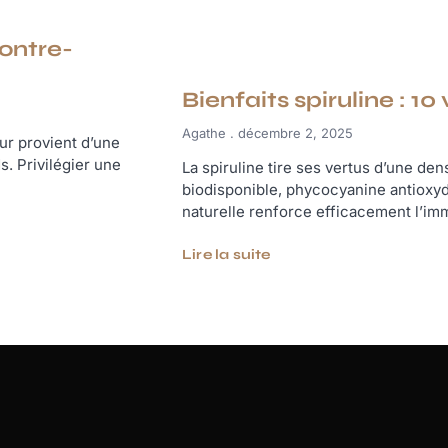
contre-
Bienfaits spiruline : 1
Agathe
décembre 2, 2025
eur provient d’une
. Privilégier une
La spiruline tire ses vertus d’une densi
biodisponible, phycocyanine antioxyd
naturelle renforce efficacement l’immu
Lire la suite