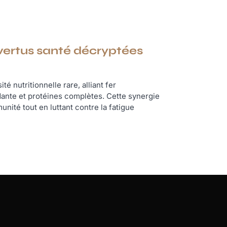
0 vertus santé décryptées
té nutritionnelle rare, alliant fer
ante et protéines complètes. Cette synergie
nité tout en luttant contre la fatigue