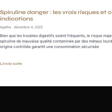
Spiruline danger : les vrais risques et 
indications
Agathe
décembre 4, 2025
Bien que les troubles digestifs soient fréquents, le risque maj
spiruline de mauvaise qualité contaminée par des métaux lourds
origine contrôlée garantit une consommation sécurisée
Lire la suite