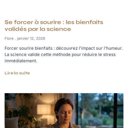
Se forcer à sourire : les bienfaits
validés par la science
Flore
janvier 12, 2026
Forcer sourire bienfaits : découvrez l’impact sur l’humeur.
La science valide cette méthode pour réduire le stress
immédiatement.
Lire la suite