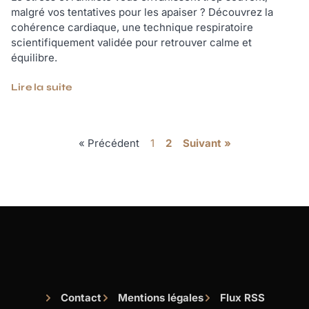
malgré vos tentatives pour les apaiser ? Découvrez la
cohérence cardiaque, une technique respiratoire
scientifiquement validée pour retrouver calme et
équilibre.
Lire la suite
« Précédent
1
2
Suivant »
Contact
Mentions légales
Flux RSS