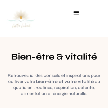
Approches alternatives & naturelles
Pratiques douces
Bien-être & vitalité
Retrouvez ici des conseils et inspirations pour
cultiver votre
bien-être et votre vitalité
au
quotidien : routines, respiration, détente,
alimentation et énergie naturelle.